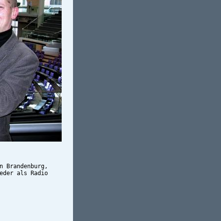
n Brandenburg,
eder als Radio 