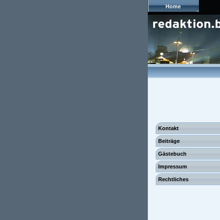
Home
Kontakt
Beiträge
Gästebuch
Impressum
Rechtliches